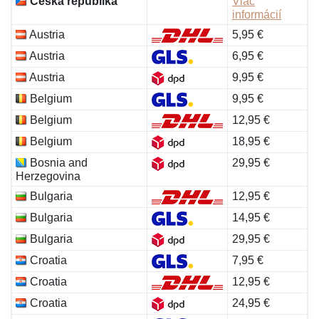
Česká republika
Viac
informácií
Austria
5,95 €
Austria
6,95 €
Austria
9,95 €
Belgium
9,95 €
Belgium
12,95 €
Belgium
18,95 €
Bosnia and
29,95 €
Herzegovina
Bulgaria
12,95 €
Bulgaria
14,95 €
Bulgaria
29,95 €
Croatia
7,95 €
Croatia
12,95 €
Croatia
24,95 €