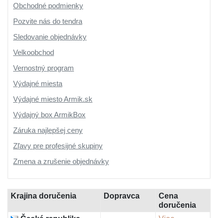
Obchodné podmienky
Pozvite nás do tendra
Sledovanie objednávky
Velkoobchod
Vernostný program
Výdajné miesta
Výdajné miesto Armik.sk
Výdajný box ArmikBox
Záruka najlepšej ceny
Zľavy pre profesijné skupiny
Zmena a zrušenie objednávky
Krajina doručenia
Dopravca
Cena
doručenia