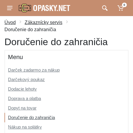
0
Úvod
Zákaznícky servis
Doručenie do zahraničia
Doručenie do zahraničia
Menu
Darček zadarmo za nákup
Darčekový poukaz
Dodacie lehoty
Doprava a platba
Dopyt na tovar
Doručenie do zahraničia
Nákup na splátky