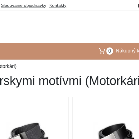
Sledovanie objednávky
Kontakty
Nákupný k
0
torkári)
rskymi motívmi (Motorkári