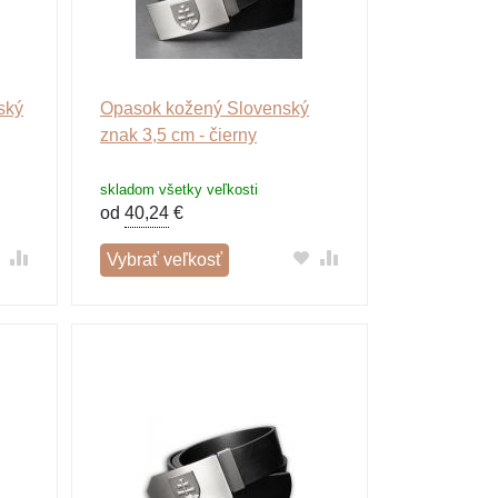
ský
Opasok kožený Slovenský
znak 3,5 cm - čierny
skladom všetky veľkosti
od
40,24
€
Vybrať veľkosť