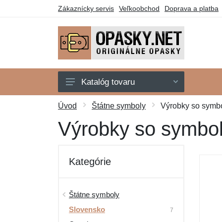
Zákaznícky servis
Veľkoobchod
Doprava a platba
Katalóg tovaru
Štátne symboly
Úvod
Štátne symboly
Výrobky so symb
Motorkári
Výrobky so symbol
Poľovníci
Polícia
Kategórie
Rybári
Včelári
Štátne symboly
Slovensko
Záchranári
7