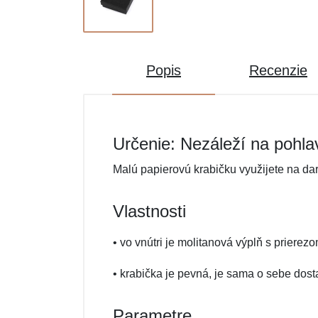
Popis
Recenzie
Určenie: Nezáleží na pohla
Malú papierovú krabičku využijete na da
Vlastnosti
• vo vnútri je molitanová výplň s prierez
• krabička je pevná, je sama o sebe dost
Parametre