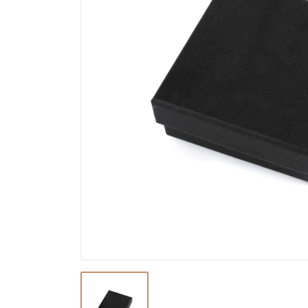
Ostatné a príslušenstvo