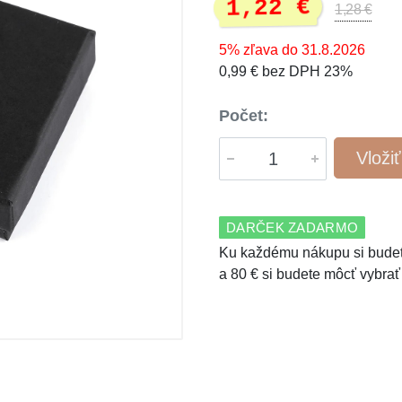
1,22 €
1,28 €
5% zľava do 31.8.2026
0,99 € bez DPH 23%
Počet:
Vloži
DARČEK ZADARMO
Ku každému nákupu si budet
a 80 € si budete môcť vybrať