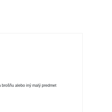
 na brošňu alebo iný malý predmet