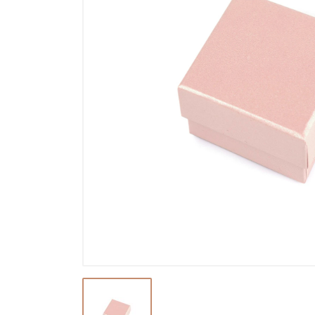
Ostatné a príslušenstvo