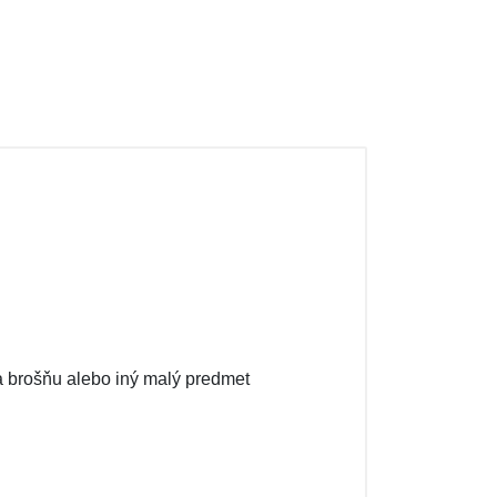
 na brošňu alebo iný malý predmet