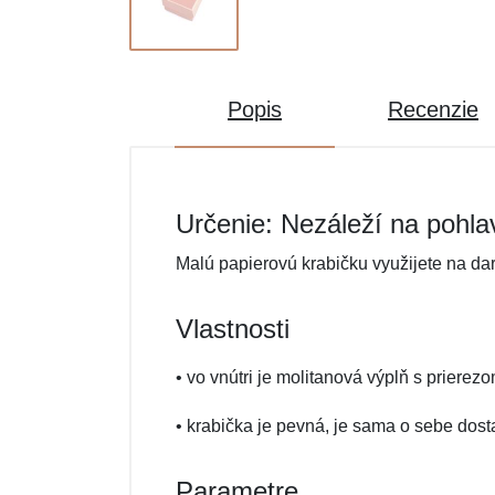
Popis
Recenzie
Určenie: Nezáleží na pohla
Malú papierovú krabičku využijete na da
Vlastnosti
• vo vnútri je molitanová výplň s prierez
• krabička je pevná, je sama o sebe dost
Parametre