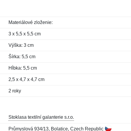
Materiálové zloženie:
3 x 5,5 x 5,5 cm
Výška: 3 cm
Šírka: 5,5 cm
Hĺbka: 5,5 cm
2,5 x 4,7 x 4,7 cm
2 roky
Stoklasa textilní galanterie s.r.o.
Průmyslová 934/13, Bolatice, Czech Republic