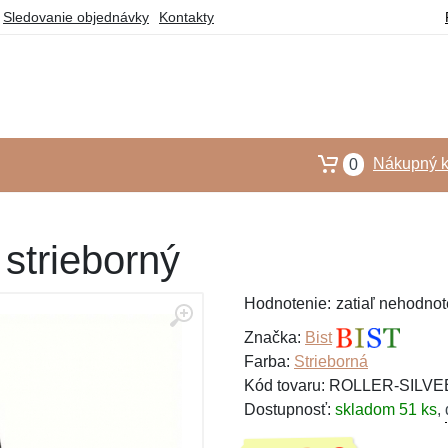
Sledovanie objednávky
Kontakty
Nákupný k
0
 strieborný
Hodnotenie:
zatiaľ nehodnot
Značka:
Bist
Farba:
Strieborná
Kód tovaru: ROLLER-SILVE
Dostupnosť:
skladom 51 ks
,