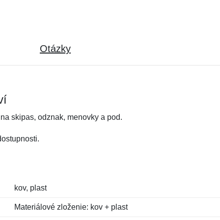
Otázky
ví
 na skipas, odznak, menovky a pod.
dostupnosti.
kov, plast
Materiálové zloženie: kov + plast