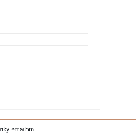
inky emailom