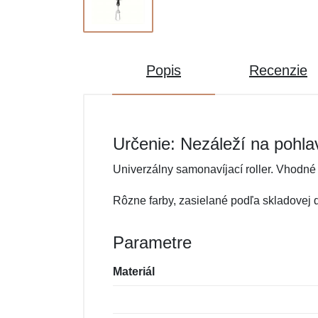
Popis
Recenzie
Určenie: Nezáleží na pohla
Univerzálny samonavíjací roller. Vhodné
Rôzne farby, zasielané podľa skladovej 
Parametre
Materiál