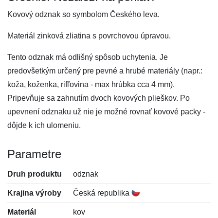
Kovový odznak so symbolom Českého leva.
Materiál zinková zliatina s povrchovou úpravou.
Tento odznak má odlišný spôsob uchytenia. Je
predovšetkým určený pre pevné a hrubé materiály (napr.:
koža, koženka, rifľovina - max hrúbka cca 4 mm).
Pripevňuje sa zahnutím dvoch kovových plieškov. Po
upevnení odznaku už nie je možné rovnať kovové packy -
dôjde k ich ulomeniu.
Parametre
Druh produktu
odznak
Krajina výroby
Česká republika
Materiál
kov