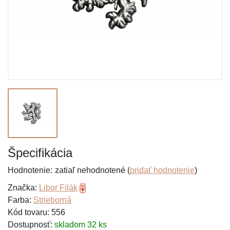
Špecifikácia
Hodnotenie:
zatiaľ nehodnotené (
pridať hodnotenie
)
Značka:
Libor Filák
Farba:
Strieborná
Kód tovaru: 556
Dostupnosť:
skladom 32 ks