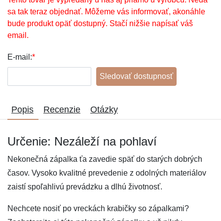
sa tak teraz objednať. Môžeme vás informovať, akonáhle
bude produkt opäť dostupný. Stačí nižšie napísať váš
email.
E-mail:
*
Sledovať dostupnosť
Popis
Recenzie
Otázky
Určenie: Nezáleží na pohlaví
Nekonečná zápalka ťa zavedie späť do starých dobrých
časov. Vysoko kvalitné prevedenie z odolných materiálov
zaistí spoľahlivú prevádzku a dlhú životnosť.
Nechcete nosiť po vreckách krabičky so zápalkami?