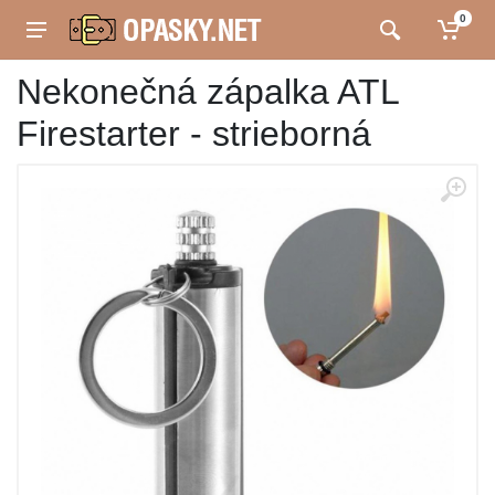
0
Nekonečná zápalka ATL
Firestarter - strieborná