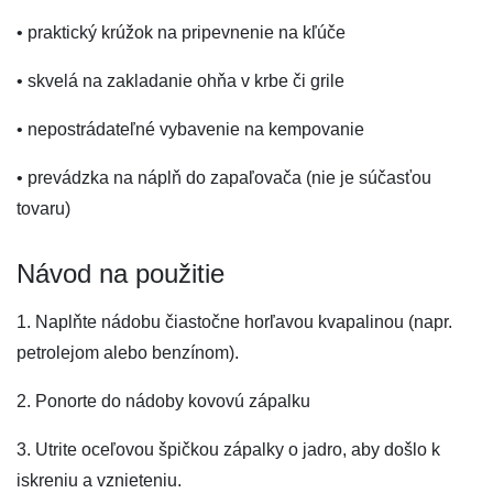
• praktický krúžok na pripevnenie na kľúče
• skvelá na zakladanie ohňa v krbe či grile
• nepostrádateľné vybavenie na kempovanie
• prevádzka na náplň do zapaľovača (nie je súčasťou
tovaru)
Návod na použitie
1. Naplňte nádobu čiastočne horľavou kvapalinou (napr.
petrolejom alebo benzínom).
2. Ponorte do nádoby kovovú zápalku
3. Utrite oceľovou špičkou zápalky o jadro, aby došlo k
iskreniu a vznieteniu.