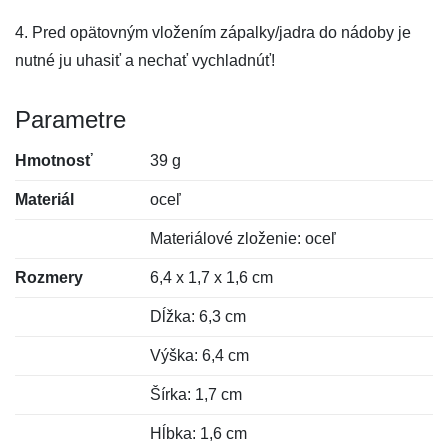
4. Pred opätovným vložením zápalky/jadra do nádoby je
nutné ju uhasiť a nechať vychladnúť!
Parametre
Hmotnosť
39 g
Materiál
oceľ
Materiálové zloženie: oceľ
Rozmery
6,4 x 1,7 x 1,6 cm
Dĺžka: 6,3 cm
Výška: 6,4 cm
Šírka: 1,7 cm
Hĺbka: 1,6 cm